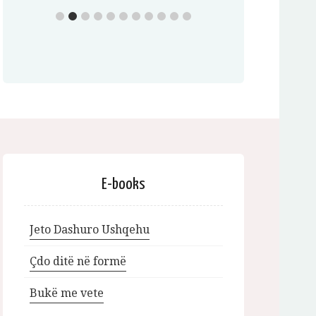
E-books
Jeto Dashuro Ushqehu
Çdo ditë në formë
Bukë me vete