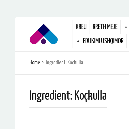
KREU
RRETH MEJE
EDUKIMI USHQIMOR
Home
Ingredient:
Koçkulla
Ingredient:
Koçkulla