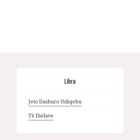
Libra
Jeto Dashuro Ushqehu
Të Dielave