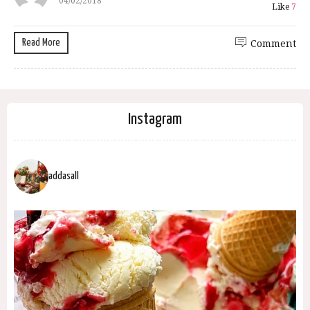
04/02/2018
Like
7
Read More
Comment
Instagram
addasall