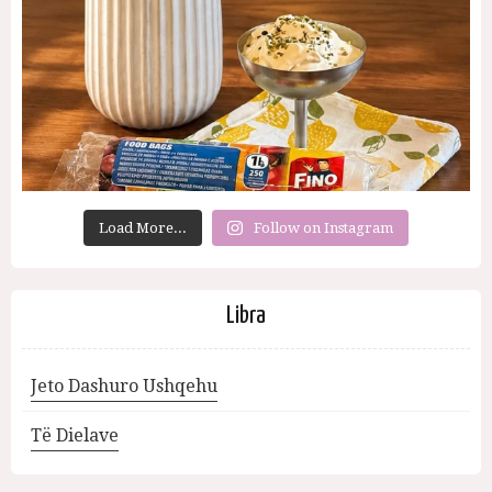
Load More...
Follow on Instagram
Libra
Jeto Dashuro Ushqehu
Të Dielave