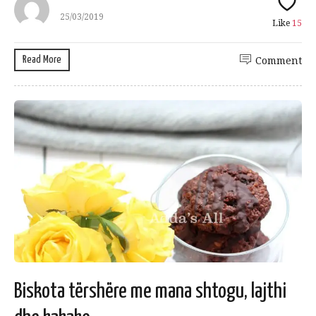
25/03/2019
Like
15
Read More
Comment
Biskota tërshëre me mana shtogu, lajthi