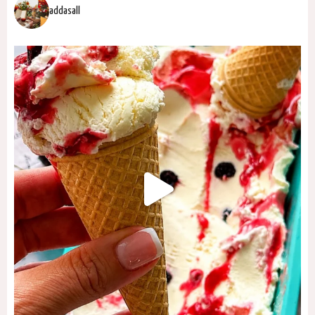
addasall