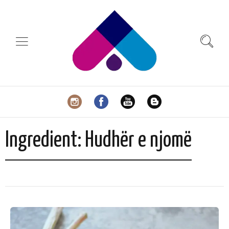
Ingredient:
Hudhër e njomë