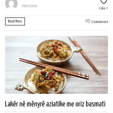
18/01/2020
Like
3
Read More
Comment
Lakër në mënyrë aziatike me oriz basmati