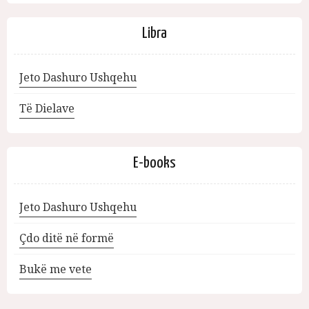
Libra
Jeto Dashuro Ushqehu
Të Dielave
E-books
Jeto Dashuro Ushqehu
Çdo ditë në formë
Bukë me vete