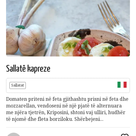
Sallatë kapreze
Sallatat
Domaten priteni në feta gjithashtu prisni në feta dhe
mozzarellan, vendoseni në një pjatë të alternuara
me njëra tjetrën, Kriposini, shtoni vaj ulliri, hudhër
të njomë dhe fleta borziloku. Shërbejeni...