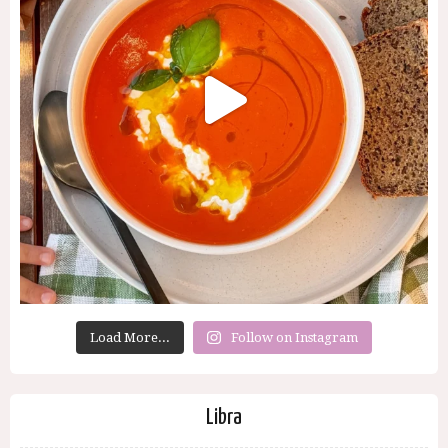
Load More...
Follow on Instagram
Libra