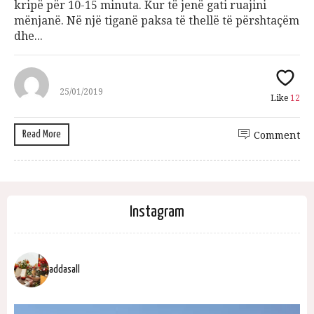
kripë për 10-15 minuta. Kur të jenë gati ruajini
mënjanë. Në një tiganë paksa të thellë të përshtaçëm
dhe...
25/01/2019
Like
12
Read More
Comment
Instagram
addasall