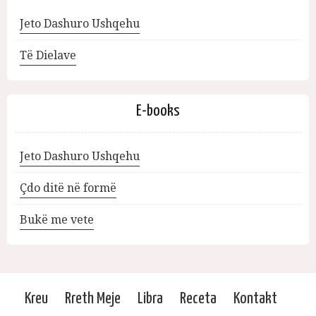
Jeto Dashuro Ushqehu
Të Dielave
E-books
Jeto Dashuro Ushqehu
Çdo ditë në formë
Bukë me vete
Kreu
Rreth Meje
Libra
Receta
Kontakt