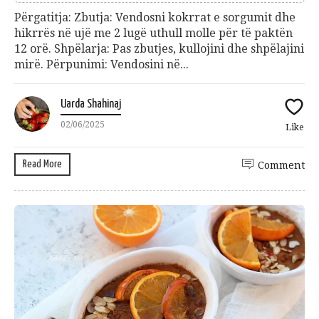
Përgatitja: Zbutja: Vendosni kokrrat e sorgumit dhe
hikrrës në ujë me 2 lugë uthull molle për të paktën
12 orë. Shpëlarja: Pas zbutjes, kullojini dhe shpëlajini
mirë. Përpunimi: Vendosini në...
Uarda Shahinaj
02/06/2025
Like
Read More
Comment