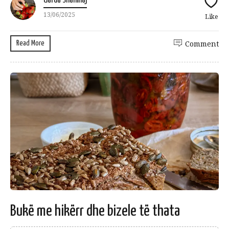
Uarda Shahinaj
13/06/2025
Like
Read More
Comment
Bukë me hikërr dhe bizele të thata