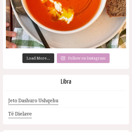
Load More...
Follow on Instagram
Libra
Jeto Dashuro Ushqehu
Të Dielave