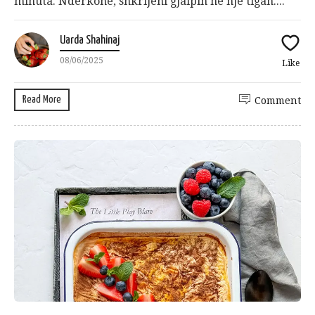
minuta. Ndërkohë, shkrijeni gjalpin në një tigan....
Uarda Shahinaj
08/06/2025
Like
Read More
Comment