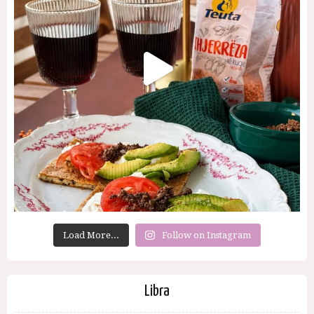
Load More...
Follow on Instagram
Libra