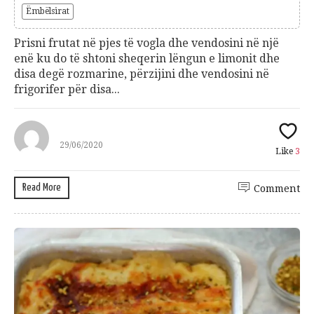
Ëmbëlsirat
Prisni frutat në pjes të vogla dhe vendosini në një
enë ku do të shtoni sheqerin lëngun e limonit dhe
disa degë rozmarine, përzijini dhe vendosini në
frigorifer për disa...
29/06/2020
Like
3
Read More
Comment