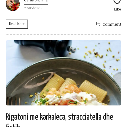
Uarda Shahinaj
27/05/2025
Like
Read More
Comment
Rigatoni me karkaleca, stracciatella dhe