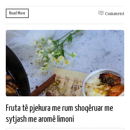
Read More
Comment
Fruta të pjekura me rum shoqëruar me
sytjash me aromë limoni