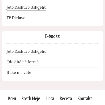
Jeto Dashuro Ushqehu
Të Dielave
E-books
Jeto Dashuro Ushqehu
Çdo ditë në formë
Bukë me vete
Kreu
Rreth Meje
Libra
Receta
Kontakt