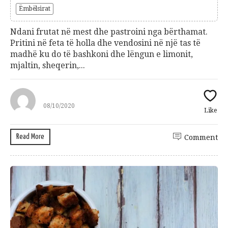
Ëmbëlsirat
Ndani frutat në mest dhe pastroini nga bërthamat.
Pritini në feta të holla dhe vendosini në një tas të
madhë ku do të bashkoni dhe lëngun e limonit,
mjaltin, sheqerin,...
08/10/2020
Like
Read More
Comment