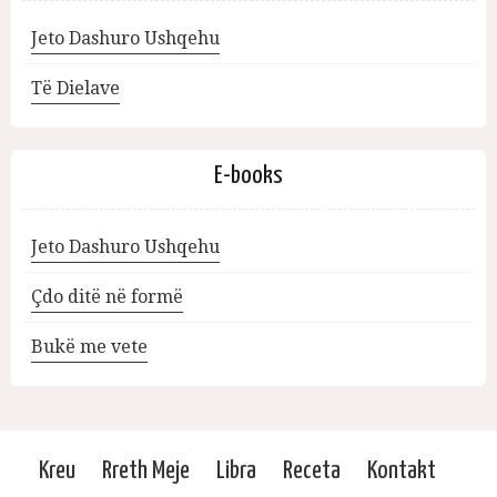
Jeto Dashuro Ushqehu
Të Dielave
E-books
Jeto Dashuro Ushqehu
Çdo ditë në formë
Bukë me vete
Kreu
Rreth Meje
Libra
Receta
Kontakt