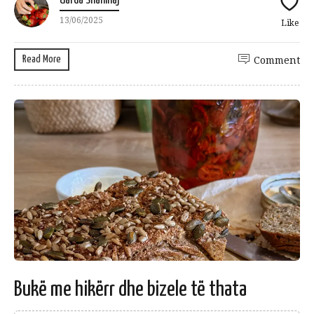
Uarda Shahinaj
13/06/2025
Like
Read More
Comment
Bukë me hikërr dhe bizele të thata