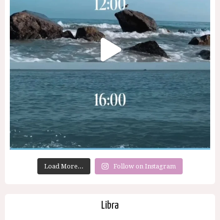
Load More...
Follow on Instagram
Libra