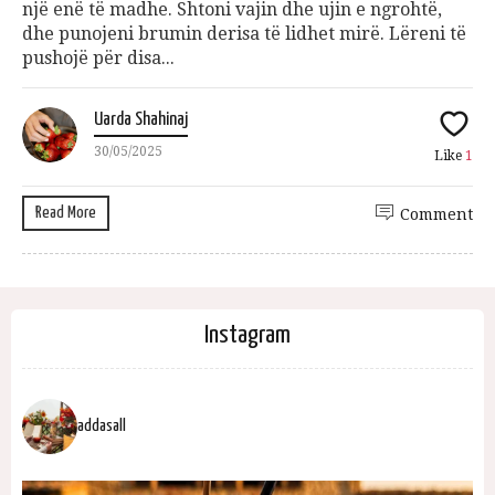
një enë të madhe. Shtoni vajin dhe ujin e ngrohtë,
dhe punojeni brumin derisa të lidhet mirë. Lëreni të
pushojë për disa...
Uarda Shahinaj
30/05/2025
Like
1
Read More
Comment
Instagram
addasall