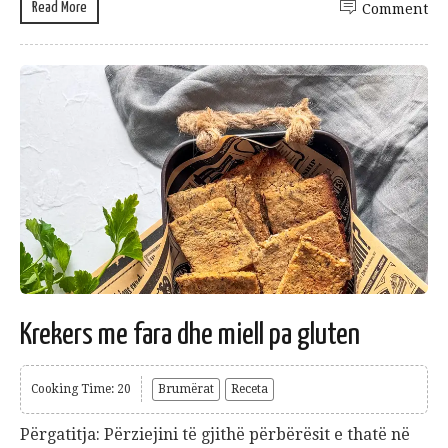
Read More
Comment
Krekers me fara dhe miell pa gluten
Cooking Time: 20
Brumërat
Receta
Përgatitja: Përziejini të gjithë përbërësit e thatë në