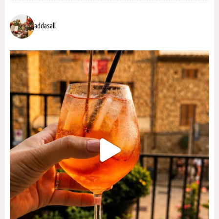
addasall