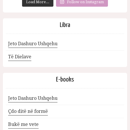
Load More...
Follow on Instagram
Libra
Jeto Dashuro Ushqehu
Të Dielave
E-books
Jeto Dashuro Ushqehu
Çdo ditë në formë
Bukë me vete