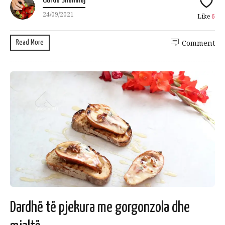
Uarda Shahinaj
24/09/2021
Like
6
Read More
Comment
Dardhë të pjekura me gorgonzola dhe