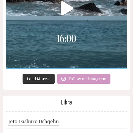
Load More...
Follow on Instagram
Libra
Jeto Dashuro Ushqehu