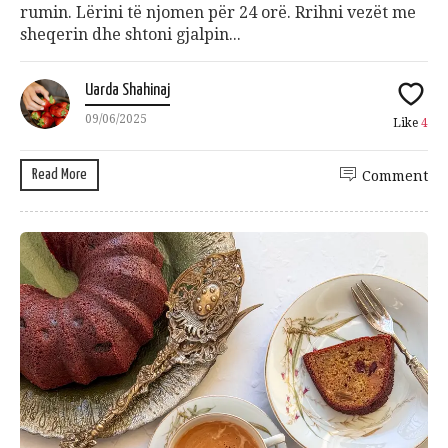
rumin. Lërini të njomen për 24 orë. Rrihni vezët me
sheqerin dhe shtoni gjalpin...
Uarda Shahinaj
09/06/2025
Like
4
Read More
Comment