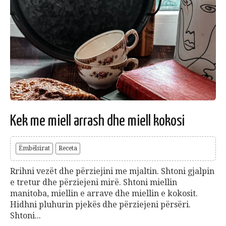
Kek me miell arrash dhe miell kokosi
Ëmbëlsirat
Receta
Rrihni vezët dhe përziejini me mjaltin. Shtoni gjalpin
e tretur dhe përziejeni mirë. Shtoni miellin
manitoba, miellin e arrave dhe miellin e kokosit.
Hidhni pluhurin pjekës dhe përziejeni përsëri.
Shtoni...