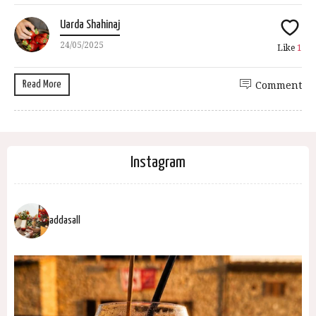
Uarda Shahinaj
24/05/2025
Like
1
Read More
Comment
Instagram
addasall