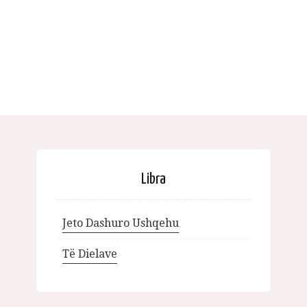
Libra
Jeto Dashuro Ushqehu
Të Dielave