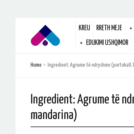
KREU
RRETH MEJE
EDUKIMI USHQIMOR
Home
Ingredient:
Agrume të ndryshme (portokall, 
Ingredient:
Agrume të ndr
mandarina)