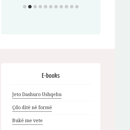
E-books
Jeto Dashuro Ushqehu
Çdo ditë në formë
Bukë me vete