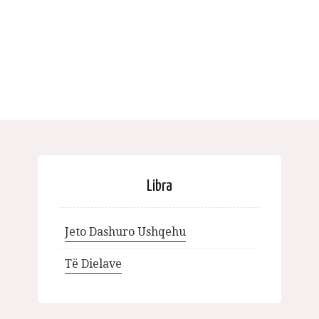
Libra
Jeto Dashuro Ushqehu
Të Dielave