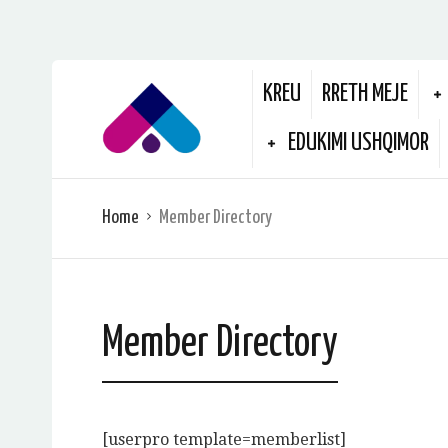
KREU
RRETH MEJE
EDUKIMI USHQIMOR
Home
Member Directory
Member Directory
[userpro template=memberlist]