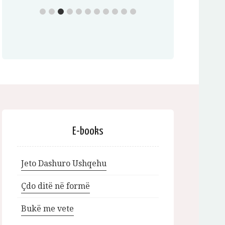
E-books
Jeto Dashuro Ushqehu
Çdo ditë në formë
Bukë me vete